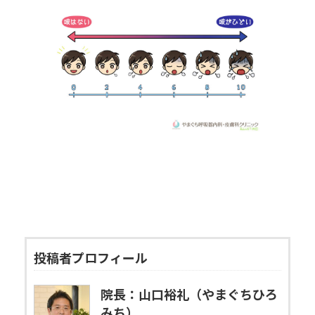
投稿者プロフィール
院長：山口裕礼（やまぐちひろ
みち）