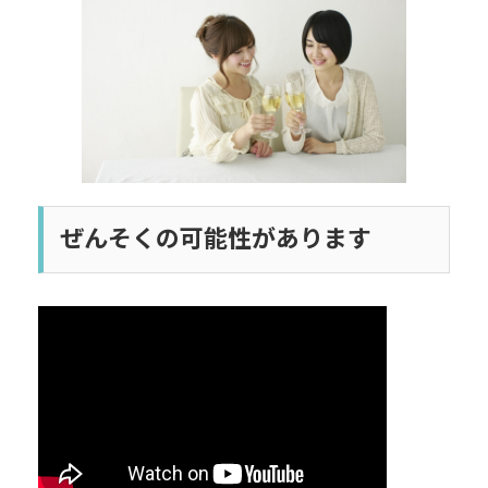
日
時
:
ぜんそくの可能性があります