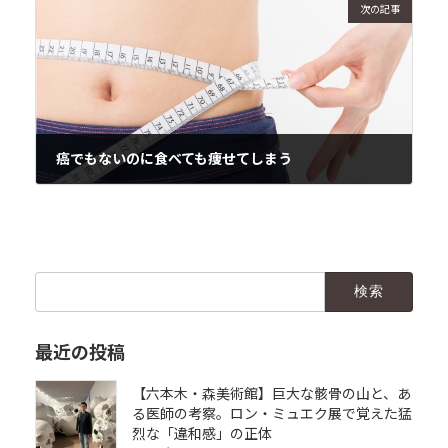
次の記事
癌でもないのに食べても痩せてしまう
2017年10月4日
検
索:
最近の投稿
【六本木・森美術館】巨大な骸骨の山と、あ
る医師の考察。ロン・ミュエク展で覚えた猛
烈な「違和感」の正体