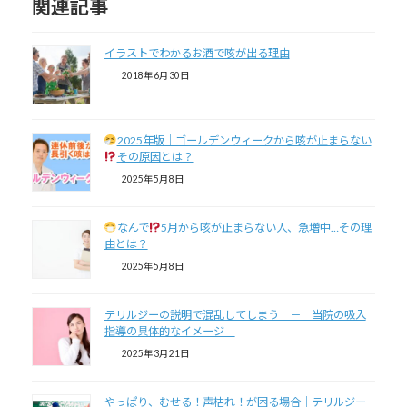
関連記事
イラストでわかるお酒で咳が出る理由
2018年6月30日
2025年版｜ゴールデンウィークから咳が止まらない
その原因とは？
2025年5月8日
なんで
5月から咳が止まらない人、急増中…その理
由とは？
2025年5月8日
テリルジーの説明で混乱してしまう － 当院の吸入
指導の具体的なイメージ
2025年3月21日
やっぱり、むせる！声枯れ！が困る場合｜テリルジー