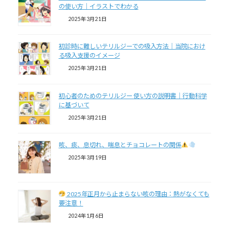
の使い方｜イラストでわかる
2025年3月21日
初診時に難しいテリルジーでの吸入方法｜当院におけ
る吸入支援のイメージ
2025年3月21日
初心者のためのテリルジー 使い方の説明書｜行動科学
に基づいて
2025年3月21日
咳、痰、息切れ、喘息とチョコレートの関係
2025年3月19日
2025年正月から止まらない咳の理由：熱がなくても
要注意！
2024年1月6日