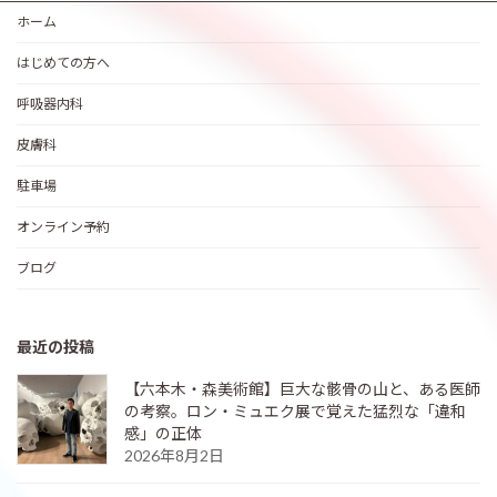
ホーム
はじめての方へ
呼吸器内科
皮膚科
駐車場
オンライン予約
ブログ
最近の投稿
【六本木・森美術館】巨大な骸骨の山と、ある医師
の考察。ロン・ミュエク展で覚えた猛烈な「違和
感」の正体
2026年8月2日