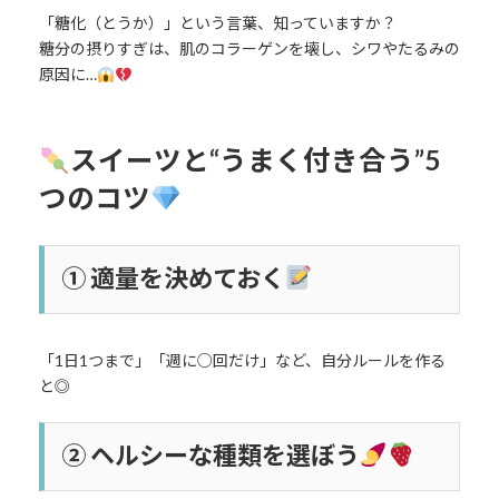
「糖化（とうか）」という言葉、知っていますか？
糖分の摂りすぎは、肌のコラーゲンを壊し、シワやたるみの
原因に…
スイーツと“うまく付き合う”5
つのコツ
① 適量を決めておく
「1日1つまで」「週に○回だけ」など、自分ルールを作る
と◎
② ヘルシーな種類を選ぼう