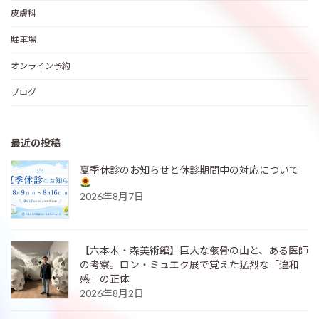
皮膚科
駐車場
オンライン予約
ブログ
最近の投稿
夏季休診のお知らせと休診期間中の対応について
2026年8月7日
【六本木・森美術館】巨大な骸骨の山と、ある医師
の考察。ロン・ミュエク展で覚えた猛烈な「違和
感」の正体
2026年8月2日