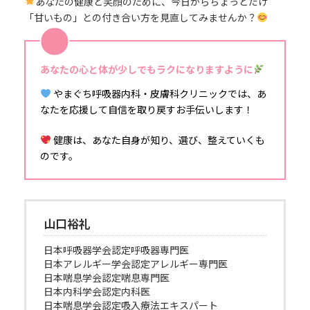
あなたの健康と笑顔のために、今日からちょっとだけ
「甘いもの」との付き合い方を見直してみませんか？
あなたの心と体が少しでもラクになりますように
やまぐち呼吸器内科・皮膚科クリニックでは、あ
なたを応援して自信を取り戻すお手伝いします！
健康は、あなた自身が知り、選び、整えていくも
のです。
山口裕礼
日本呼吸器学会認定呼吸器専門医
日本アレルギー学会認定アレルギー専門医
日本喘息学会認定喘息専門医
日本内科学会認定内科医
日本喘息学会認定吸入療法エキスパート