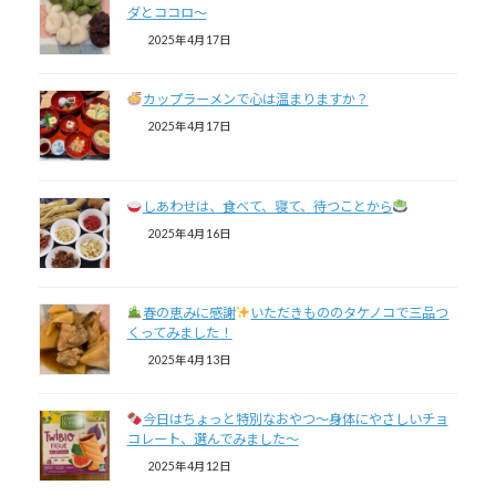
ダとココロ〜
2025年4月17日
カップラーメンで心は温まりますか？
2025年4月17日
しあわせは、食べて、寝て、待つことから
2025年4月16日
春の恵みに感謝
いただきもののタケノコで三品つ
くってみました！
2025年4月13日
今日はちょっと特別なおやつ～身体にやさしいチョ
コレート、選んでみました～
2025年4月12日