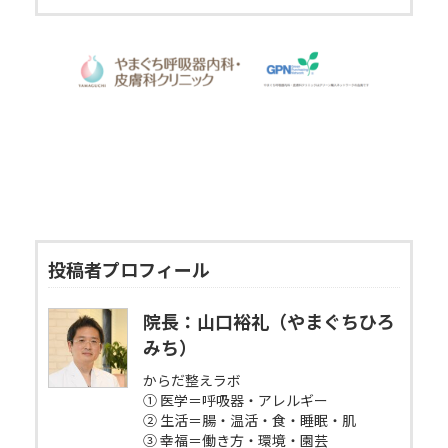
投稿者プロフィール
院長：山口裕礼（やまぐちひろ
みち）
からだ整えラボ
① 医学＝呼吸器・アレルギー
② 生活＝腸・温活・食・睡眠・肌
③ 幸福＝働き方・環境・園芸