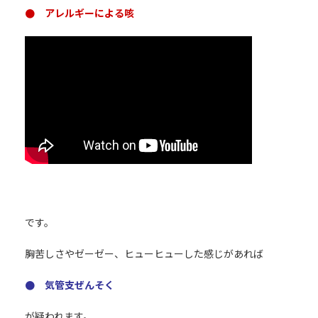
● アレルギーによる咳
です。
胸苦しさやゼーゼー、ヒューヒューした感じがあれば
● 気管支ぜんそく
が疑われます。