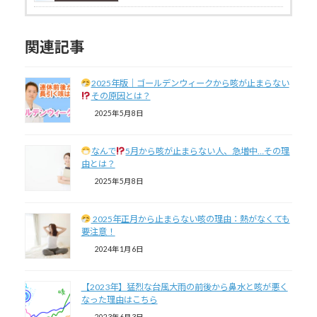
関連記事
2025年版｜ゴールデンウィークから咳が止まらない
その原因とは？
2025年5月8日
なんで
5月から咳が止まらない人、急増中…その理
由とは？
2025年5月8日
2025年正月から止まらない咳の理由：熱がなくても
要注意！
2024年1月6日
【2023年】猛烈な台風大雨の前後から鼻水と咳が悪く
なった理由はこちら