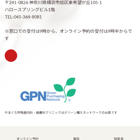
〒241-0826 神奈川県横浜市旭区東希望が丘105-1
ハロースプリングビル1階
TEL:045-364-8081
※窓口での受付は9時から、オンライン予約の受付は9時半からで
す
やまぐち呼吸器内科・皮膚科クリニックはグリーン購入ネットワークの会員です
Copyright © 希望が丘｜やまぐち呼吸器内科・皮膚科クリニック All Rights
Reserved.
オンライン予約
電話
駐車場