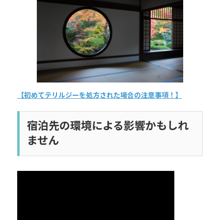
日
時
:
【初めてテリルジーを処方された場合の注意事項！】
宿泊先の環境による影響かもしれ
ません