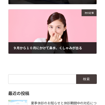
2017年10月10日
次の記事
９月から１０月にかけて鼻水、くしゃみが出る
2017年10月12日
検
索:
最近の投稿
夏季休診のお知らせと休診期間中の対応につ