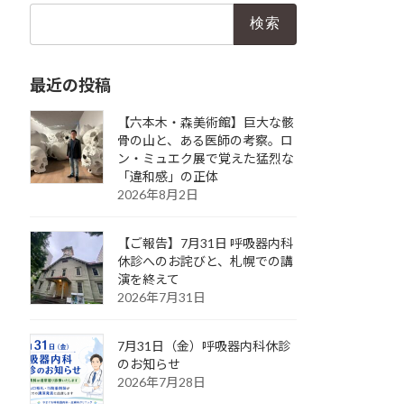
検
索:
最近の投稿
【六本木・森美術館】巨大な骸
骨の山と、ある医師の考察。ロ
ン・ミュエク展で覚えた猛烈な
「違和感」の正体
2026年8月2日
【ご報告】7月31日 呼吸器内科
休診へのお詫びと、札幌での講
演を終えて
2026年7月31日
7月31日（金）呼吸器内科休診
のお知らせ
2026年7月28日