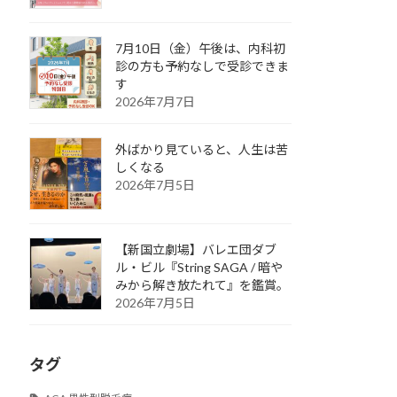
7月10日（金）午後は、内科初
診の方も予約なしで受診できま
す
2026年7月7日
外ばかり見ていると、人生は苦
しくなる
2026年7月5日
【新国立劇場】バレエ団ダブ
ル・ビル『String SAGA / 暗や
みから解き放たれて』を鑑賞。
2026年7月5日
タグ