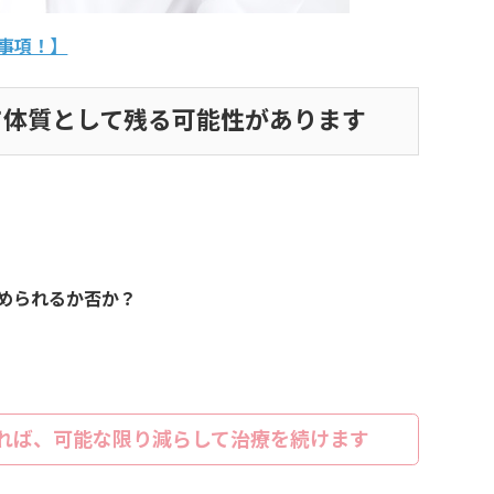
事項！】
て体質として残る可能性があります
められるか否か？
れば、可能な限り減らして治療を続けます