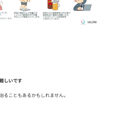
難しいです
治ることもあるかもしれません。