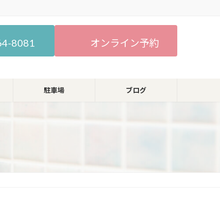
64-8081
オンライン予約
駐車場
ブログ