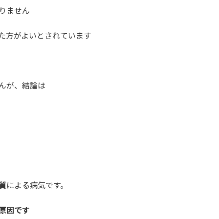
りません
た方がよいとされています
んが、結論は
質
による病気です。
原因です