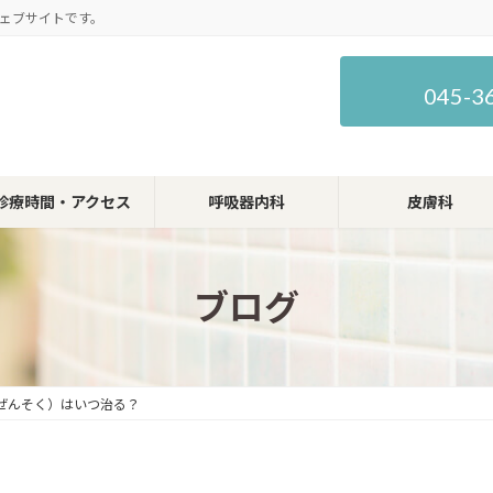
ェブサイトです。
045-3
診療時間・アクセス
呼吸器内科
皮膚科
ブログ
ぜんそく）はいつ治る？