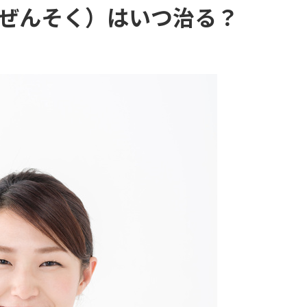
ぜんそく）はいつ治る？