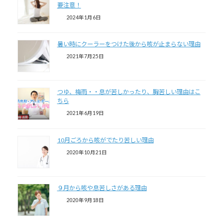
要注意！
2024年1月6日
暑い時にクーラーをつけた後から咳が止まらない理由
2021年7月25日
つゆ、梅雨・・息が苦しかったり、胸苦しい理由はこ
ちら
2021年6月19日
10月ごろから咳がでたり苦しい理由
2020年10月21日
９月から咳や息苦しさがある理由
2020年9月18日