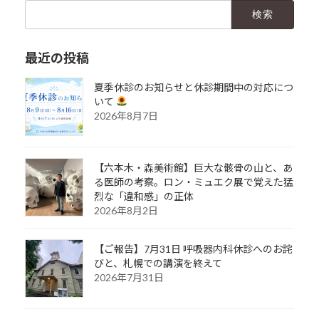
検
索:
最近の投稿
夏季休診のお知らせと休診期間中の対応につ
いて
2026年8月7日
【六本木・森美術館】巨大な骸骨の山と、あ
る医師の考察。ロン・ミュエク展で覚えた猛
烈な「違和感」の正体
2026年8月2日
【ご報告】7月31日 呼吸器内科休診へのお詫
びと、札幌での講演を終えて
2026年7月31日