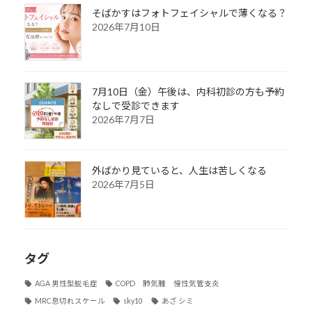
そばかすはフォトフェイシャルで薄くなる？
2026年7月10日
7月10日（金）午後は、内科初診の方も予約
なしで受診できます
2026年7月7日
外ばかり見ていると、人生は苦しくなる
2026年7月5日
タグ
AGA 男性型脱毛症
COPD 肺気腫 慢性気管支炎
MRC息切れスケール
sky10
あざ シミ