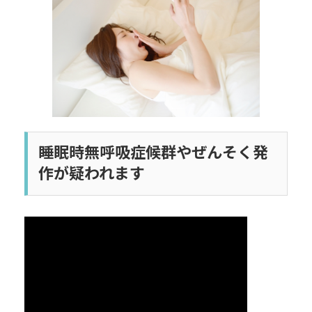
日
時
:
睡眠時無呼吸症候群やぜんそく発
作が疑われます