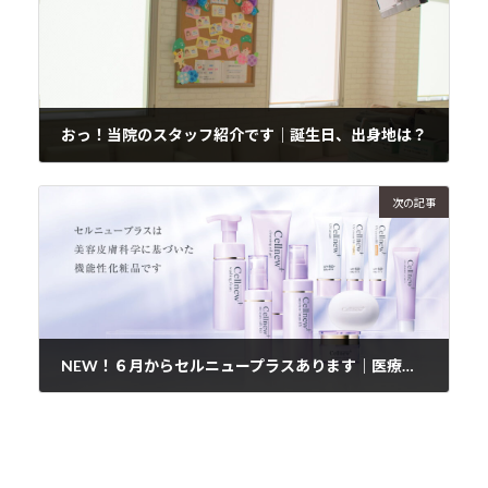
おっ！当院のスタッフ紹介です｜誕生日、出身地は？
2019年6月10日
次の記事
NEW！６月からセルニュープラスあります｜医療機関限定の機能性化粧品
2019年6月12日