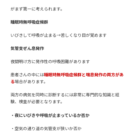
がまず第一に考えられます。
睡眠時無呼吸症候群
いびきして呼吸が止まる→苦しくなり目が覚めます
気管支ぜん息発作
夜間明け方に発作性の呼吸困難があります
患者さんの中には
睡眠時無呼吸症候群と喘息発作の両方があ
る
場合があります。
両方の病気を同時に診断するには非常に専門的な知識と経
験、検査が必要となります。
・夜にいびきや呼吸が止まっているか否か
・空気の通り道の気管支が狭いか否か