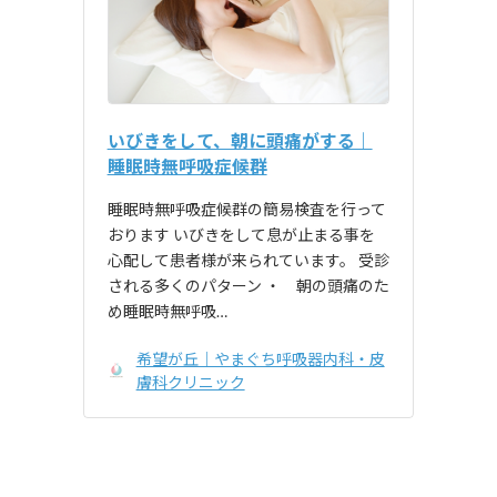
いびきをして、朝に頭痛がする｜
睡眠時無呼吸症候群
睡眠時無呼吸症候群の簡易検査を行って
おります いびきをして息が止まる事を
心配して患者様が来られています。 受診
される多くのパターン ・ 朝の頭痛のた
め睡眠時無呼吸…
希望が丘｜やまぐち呼吸器内科・皮
膚科クリニック