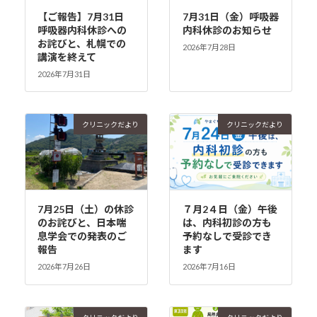
【ご報告】7月31日
7月31日（金）呼吸器
呼吸器内科休診への
内科休診のお知らせ
お詫びと、札幌での
2026年7月28日
講演を終えて
2026年7月31日
クリニックだより
クリニックだより
7月25日（土）の休診
７月2４日（金）午後
のお詫びと、日本喘
は、内科初診の方も
息学会での発表のご
予約なしで受診でき
報告
ます
2026年7月26日
2026年7月16日