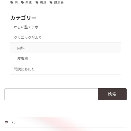
薬
薬膳
講演
講演会
カテゴリー
からだ整えラボ
クリニックだより
内科
皮膚科
開院にあたり
検
索:
ホーム