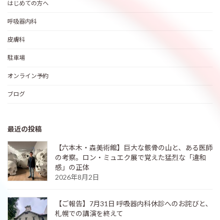
はじめての方へ
呼吸器内科
皮膚科
駐車場
オンライン予約
ブログ
最近の投稿
【六本木・森美術館】巨大な骸骨の山と、ある医師
の考察。ロン・ミュエク展で覚えた猛烈な「違和
感」の正体
2026年8月2日
【ご報告】7月31日 呼吸器内科休診へのお詫びと、
札幌での講演を終えて