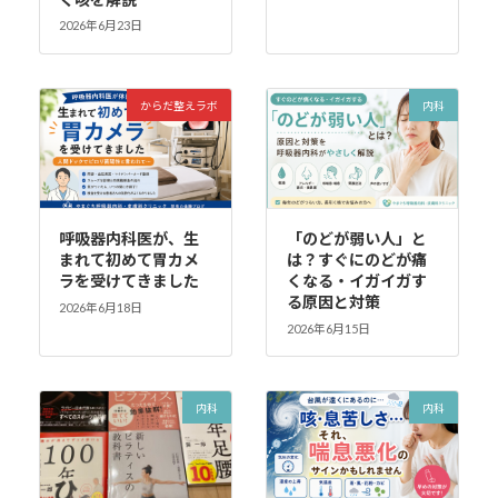
2026年6月23日
からだ整えラボ
内科
呼吸器内科医が、生
「のどが弱い人」と
まれて初めて胃カメ
は？すぐにのどが痛
ラを受けてきました
くなる・イガイガす
る原因と対策
2026年6月18日
2026年6月15日
内科
内科