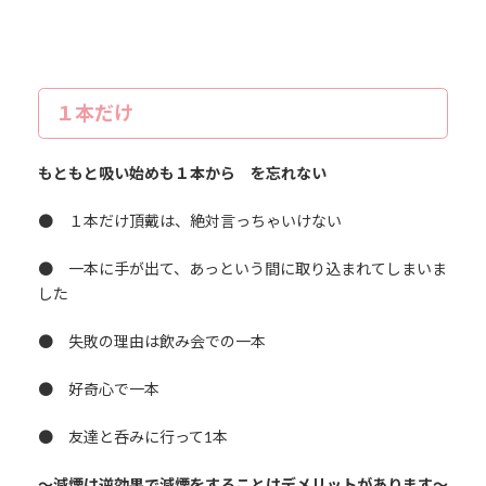
１本だけ
もともと吸い始めも１本から を忘れない
● １本だけ頂戴は、絶対言っちゃいけない
● 一本に手が出て、あっという間に取り込まれてしまいま
した
● 失敗の理由は飲み会での一本
● 好奇心で一本
● 友達と呑みに行って1本
～減煙は逆効果で減煙をすることはデメリットがあります～