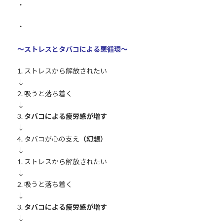
・
・
～ストレスとタバコによる悪循環～
1. ストレスから解放されたい
↓
2. 吸うと落ち着く
↓
3.
タバコによる疲労感が増す
↓
4. タバコが心の支え
（幻想）
↓
1. ストレスから解放されたい
↓
2. 吸うと落ち着く
↓
3.
タバコによる疲労感が増す
↓