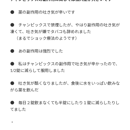
● 薬の副作用の吐き気が辛いです
● チャンピックスで禁煙したが、やはり副作用の吐き気が
凄くて、吐き気が嫌でタバコも辞めれました
（まるでショック療法のようです）
● あの副作用は強烈でした
● 私はチャンピックスの副作用で吐き気が辛かったので、
1/2錠に減らして服用しました
● 吐き気が酷くなりましたが、食後に水をいっぱい飲みな
がら薬を飲んだ
● 毎日２錠飲まなくても半錠にしたり１錠に減らしたりし
てました
・