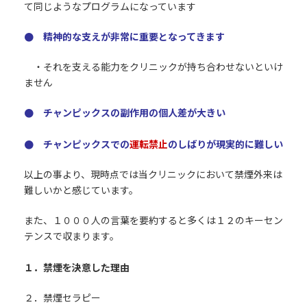
て同じようなプログラムになっています
● 精神的な支えが非常に重要となってきます
・それを支える能力をクリニックが持ち合わせないといけ
ません
● チャンピックスの副作用の個人差が大きい
● チャンピックスでの
運転禁止
のしばりが現実的に難しい
以上の事より、現時点では当クリニックにおいて禁煙外来は
難しいかと感じています。
また、１０００人の言葉を要約すると多くは１２のキーセン
テンスで収まります。
１．禁煙を決意した理由
２．禁煙セラピー