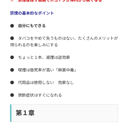
禁煙の基本的なポイント
● 自分にもできる
● タバコをやめて失うものはない、たくさんのメリットが
得られるのを楽しみにする
● ちょっと１本、減煙は逆効果
● 喫煙は致死率が高い「麻薬中毒」
● 代用品は使用しない 効果なし
● 禁断症状はすぐになれる
第１章