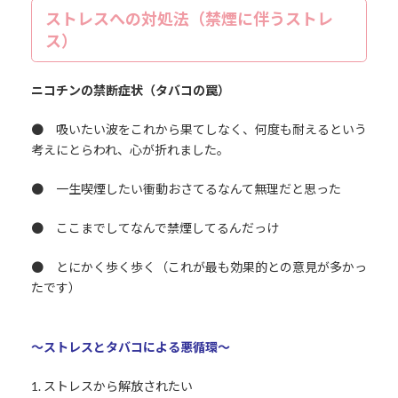
ストレスへの対処法（禁煙に伴うストレ
ス）
ニコチンの禁断症状（タバコの罠）
● 吸いたい波をこれから果てしなく、何度も耐えるという
考えにとらわれ、心が折れました。
● 一生喫煙したい衝動おさてるなんて無理だと思った
● ここまでしてなんで禁煙してるんだっけ
● とにかく歩く歩く（これが最も効果的との意見が多かっ
たです）
～ストレスとタバコによる悪循環～
1. ストレスから解放されたい