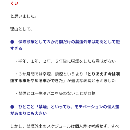
くい
と思いました。
理由として、
● 保険診療として３か月間だけの禁煙外来は期間として短
すぎる
・半年、１年、２年、５年後に喫煙をしたら意味がない
・３か月間では卒煙、禁煙というより
「とりあえず今は喫
煙する事をやめる事ができた」
が適切な表現と思えました
・禁煙とは一生タバコを吸わないことが目標
● ひとこと「禁煙」といっても、モチベーションの個人差
があまりにも大きい
しかし、禁煙外来のスケジュールは個人差は考慮せず、すべ