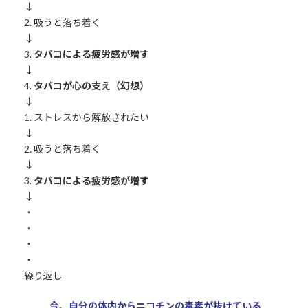
↓
2. 吸うと落ち着く
↓
3.
タバコによる疲労感が増す
↓
4.
タバコが心の支え（幻想）
↓
1. ストレスから解放されたい
↓
2. 吸うと落ち着く
↓
3.
タバコによる疲労感が増す
↓
・
・
・
・
繰り返し
今、自分の体内からニコチンの毒素が抜けている