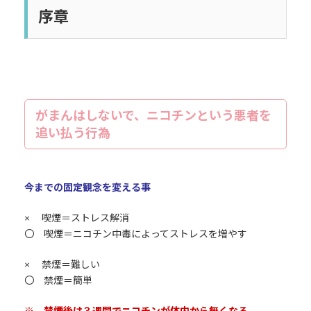
序章
がまんはしないで、ニコチンという悪者を
追い払う行為
今までの固定観念を変える事
× 喫煙＝ストレス解消
〇 喫煙＝ニコチン中毒によってストレスを増やす
× 禁煙＝難しい
〇 禁煙＝簡単
※ 禁煙後は３週間でニコチンが体内から無くなる