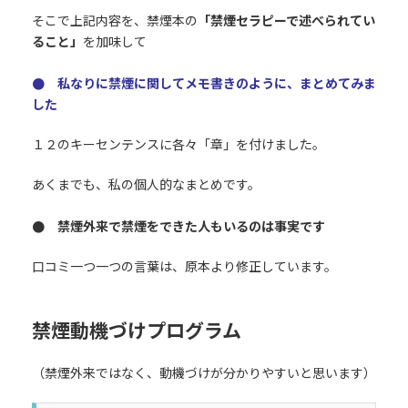
そこで上記内容を、禁煙本の
「禁煙セラピーで述べられてい
ること」
を加味して
● 私なりに禁煙に関してメモ書きのように、まとめてみま
した
１２のキーセンテンスに各々「章」を付けました。
あくまでも、私の個人的なまとめです。
● 禁煙外来で禁煙をできた人もいるのは事実です
口コミ一つ一つの言葉は、原本より修正しています。
禁煙動機づけプログラム
（禁煙外来ではなく、動機づけが分かりやすいと思います）