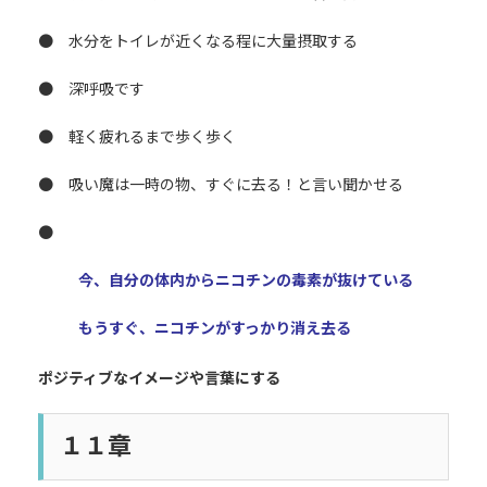
● 水分をトイレが近くなる程に大量摂取する
● 深呼吸です
● 軽く疲れるまで歩く歩く
● 吸い魔は一時の物、すぐに去る！と言い聞かせる
●
今、自分の体内からニコチンの毒素が抜けている
もうすぐ、ニコチンがすっかり消え去る
ポジティブなイメージや言葉にする
１１章