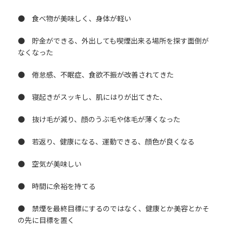
● 食べ物が美味しく、身体が軽い
● 貯金ができる、外出しても喫煙出来る場所を探す面倒が
なくなった
● 倦怠感、不眠症、食欲不振が改善されてきた
● 寝起きがスッキし、肌にはりが出てきた、
● 抜け毛が減り、顔のうぶ毛や体毛が薄くなった
● 若返り、健康になる、運動できる、顔色が良くなる
● 空気が美味しい
● 時間に余裕を持てる
● 禁煙を最終目標にするのではなく、健康とか美容とかそ
の先に目標を置く