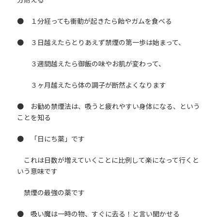
● １分経っても衝動が起きたら飴やガムを食べる
● ３日越えたらとりあえず禁煙の第一歩は始まって、
３週間越えたら御飯の味やお肌が変わって、
３ヶ月越えたら体の調子が断然よくなります
● お勧め禁煙法は、吸うと疲れやすい身体になる、という
ことを知る
● 「日にち薬」です
これは日数が増えていくことに比例して楽になって行くと
いう意味です
禁煙の最強の薬です
● 吸い魔は一時の物、すぐに去る！と言い聞かせる