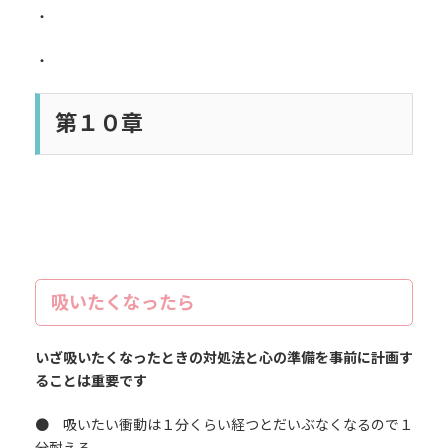
・
・
第１０章
吸いたくなったら
いざ吸いたくなったときの対処法と心の準備を事前に計画す
ることは重要です
● 吸いたい衝動は１分くらい経つとだいぶなくなるので１
分耐える