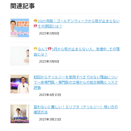
関連記事
2025年版｜ゴールデンウィークから咳が止まらない
その原因とは？
2025年5月8日
なんで
5月から咳が止まらない人、急増中…その理
由とは？
2025年5月8日
初回からテリルジーを使用すべきではない理由につい
て～非専門医・専門医の立場からの処方戦略とリスク
評価
2025年4月15日
習わないと難しい！エリプタ（テリルジー）吸い方の
確認方法
2025年3月21日