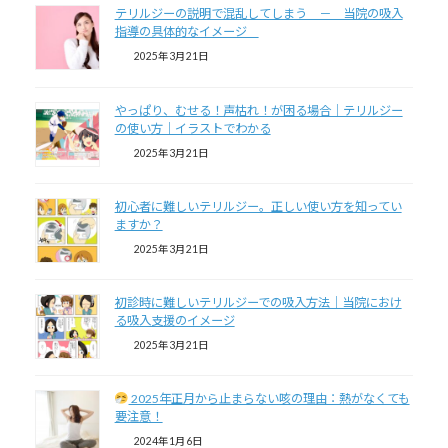
テリルジーの説明で混乱してしまう － 当院の吸入
指導の具体的なイメージ
2025年3月21日
やっぱり、むせる！声枯れ！が困る場合｜テリルジー
の使い方｜イラストでわかる
2025年3月21日
初心者に難しいテリルジー。正しい使い方を知ってい
ますか？
2025年3月21日
初診時に難しいテリルジーでの吸入方法｜当院におけ
る吸入支援のイメージ
2025年3月21日
2025年正月から止まらない咳の理由：熱がなくても
要注意！
2024年1月6日