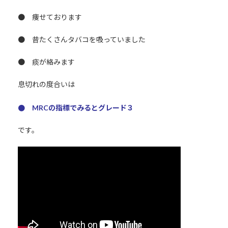
● 痩せております
● 昔たくさんタバコを吸っていました
● 痰が絡みます
息切れの度合いは
● MRCの指標でみるとグレード３
です。