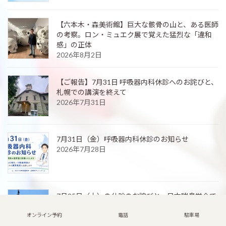
【六本木・森美術館】巨大な骸骨の山と、ある医師
の考察。ロン・ミュエク展で覚えた猛烈な「違和
感」の正体
2026年8月2日
【ご報告】7月31日 呼吸器内科休診へのお詫びと、
札幌での講演を終えて
2026年7月31日
7月31日（金）呼吸器内科休診のお知らせ
2026年7月28日
7月25日（土）の休診のお詫びと、日本喘息学会で
の発表のご報告
オンライン予約
電話
駐車場
2026年7月26日