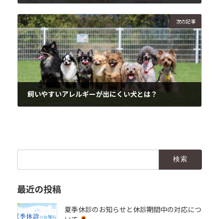
2017年11月11日
次の記事
飼いやすいアレルギーが出にくい犬とは？
2017年11月14日
検
索:
最近の投稿
夏季休診のお知らせと休診期間中の対応につ