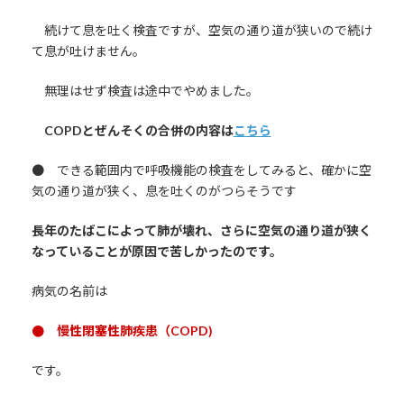
続けて息を吐く検査ですが、空気の通り道が狭いので続け
て息が吐けません。
無理はせず検査は途中でやめました。
COPDとぜんそくの合併の内容は
こちら
● できる範囲内で呼吸機能の検査をしてみると、確かに空
気の通り道が狭く、息を吐くのがつらそうです
長年のたばこによって肺が壊れ、さらに空気の通り道が狭く
なっていることが原因で苦しかったのです。
病気の名前は
● 慢性閉塞性肺疾患（COPD)
です。