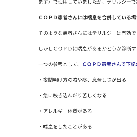
ます）で使用していましたが、テリルジーで
ＣＯＰＤ患者さんには喘息を合併している場
そのような患者さんにはテリルジーは有効で
しかしＣＯＰＤに喘息があるかどうか診断す
一つの参考として、
ＣＯＰＤ患者さんで下記
・夜間明け方の咳や痰、息苦しさが出る
・急に咳き込んだり苦しくなる
・アレルギー体質がある
・喘息をしたことがある