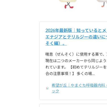
2026年最新版｜知っていると
エナジアとテリルジーの違いに
そく編）。
喘息（ぜんそく）に使用する薬で、
現在は二つのメーカーから同じよう
れています。 【初めてテリルジー
合の注意事項！】 多くの場…
希望が丘｜やまぐち呼吸器内科
ック