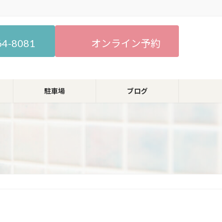
64-8081
オンライン予約
駐車場
ブログ