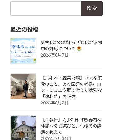
検
索:
最近の投稿
夏季休診のお知らせと休診期間
中の対応について
2026年8月7日
【六本木・森美術館】巨大な骸
骨の山と、ある医師の考察。ロ
ン・ミュエク展で覚えた猛烈な
「違和感」の正体
2026年8月2日
【ご報告】7月31日 呼吸器内科
休診へのお詫びと、札幌での講
演を終えて
2026年7月31日