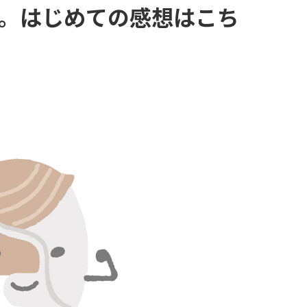
。はじめての感想はこち