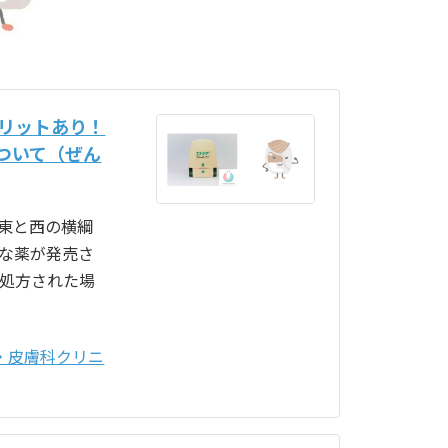
メリットあり！
ついて（ぜん
東と西の横綱
な薬が発売さ
を処方された場
・皮膚科クリニ