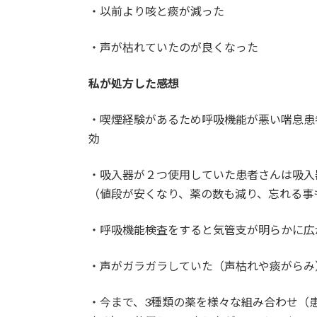
・以前より咳と痰が減った
・声が枯れていたのが良くなった
私が処方した感想
・喫煙経験があるため呼吸機能が悪い喘息患
効
・吸入器が２つ使用していた患者さんは吸入
（値段が安くなり、薬の数も減り、忘れる事
・呼吸機能検査をすると気管支が明らかに広
・声がガラガラしていた（声枯れや痰がらみ
・今まで、3種類の薬を様々な組み合わせ（