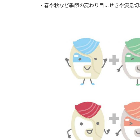
・春や秋など季節の変わり目にせきや痰息切