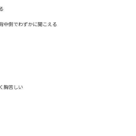
る
背中側でわずかに聞こえる
く胸苦しい