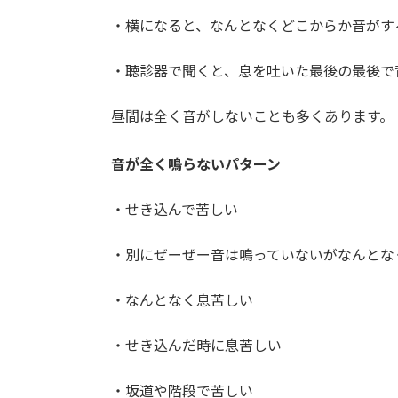
・横になると、なんとなくどこからか音がす
・聴診器で聞くと、息を吐いた最後の最後で
昼間は全く音がしないことも多くあります。
音が全く鳴らないパターン
・せき込んで苦しい
・別にぜーぜー音は鳴っていないがなんとな
・なんとなく息苦しい
・せき込んだ時に息苦しい
・坂道や階段で苦しい