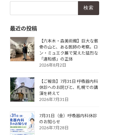
検
索:
最近の投稿
【六本木・森美術館】巨大な骸
骨の山と、ある医師の考察。ロ
ン・ミュエク展で覚えた猛烈な
「違和感」の正体
2026年8月2日
【ご報告】7月31日 呼吸器内科
休診へのお詫びと、札幌での講
演を終えて
2026年7月31日
7月31日（金）呼吸器内科休診
のお知らせ
2026年7月28日