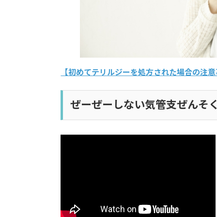
【初めてテリルジーを処方された場合の注意
ぜーぜーしない気管支ぜんそ