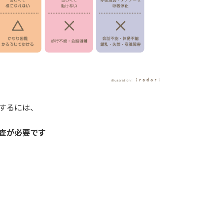
するには、
査が必要です