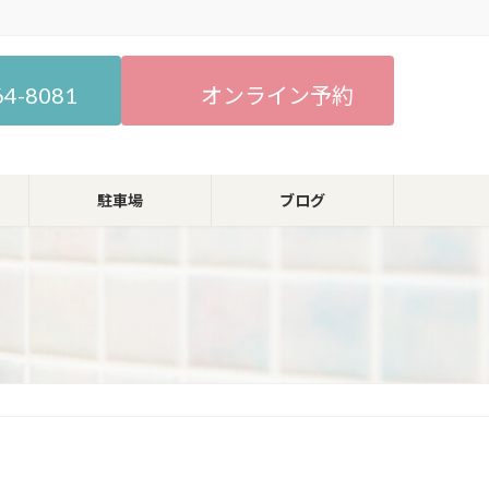
64-8081
オンライン予約
駐車場
ブログ