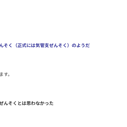
んそく（正式には気管支ぜんそく）のようだ
ます。
ぜんそくとは思わなかった