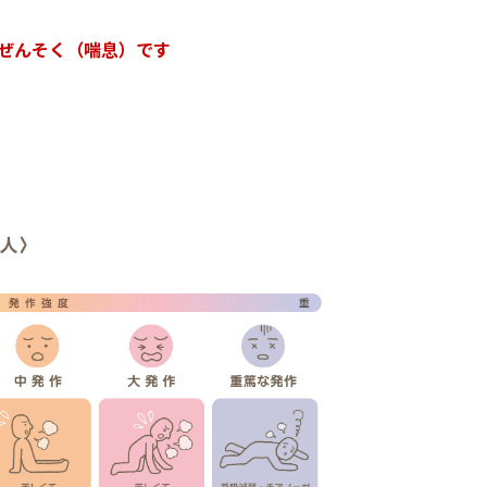
ぜんそく（喘息）です