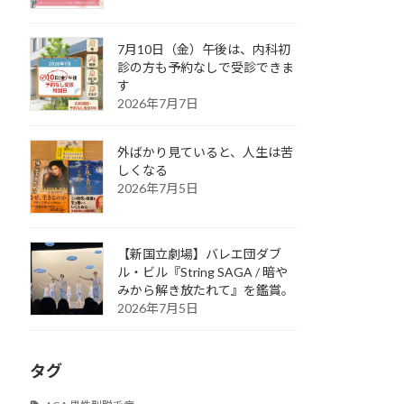
7月10日（金）午後は、内科初
診の方も予約なしで受診できま
す
2026年7月7日
外ばかり見ていると、人生は苦
しくなる
2026年7月5日
【新国立劇場】バレエ団ダブ
ル・ビル『String SAGA / 暗や
みから解き放たれて』を鑑賞。
2026年7月5日
タグ