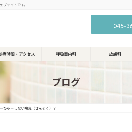
ェブサイトです。
045-3
診療時間・アクセス
呼吸器内科
皮膚科
ブログ
ーひゅーしない喘息（ぜんそく）？