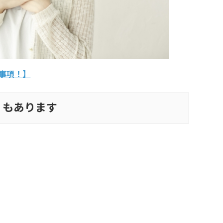
事項！】
くもあります