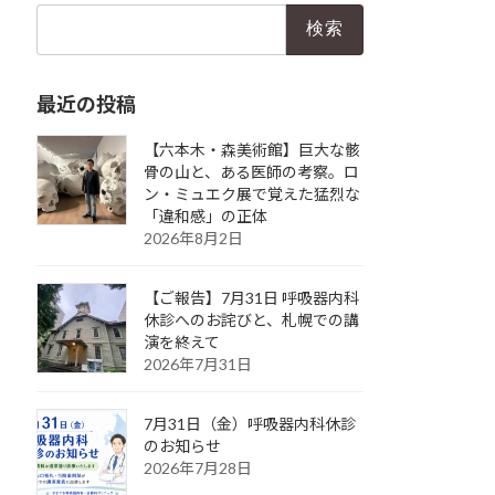
検
索:
最近の投稿
【六本木・森美術館】巨大な骸
骨の山と、ある医師の考察。ロ
ン・ミュエク展で覚えた猛烈な
「違和感」の正体
2026年8月2日
【ご報告】7月31日 呼吸器内科
休診へのお詫びと、札幌での講
演を終えて
2026年7月31日
7月31日（金）呼吸器内科休診
のお知らせ
2026年7月28日