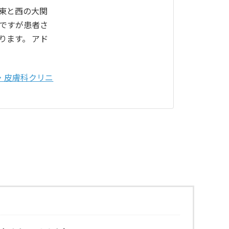
東と西の大関
ですが患者さ
ります。 アド
・皮膚科クリニ