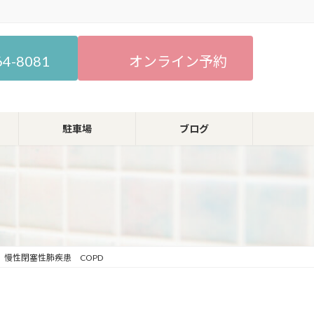
64-8081
オンライン予約
駐車場
ブログ
慢性閉塞性肺疾患 COPD