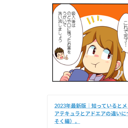
2023年最新版｜知っていると
アテキュラとアドエアの違いに
そく編）。