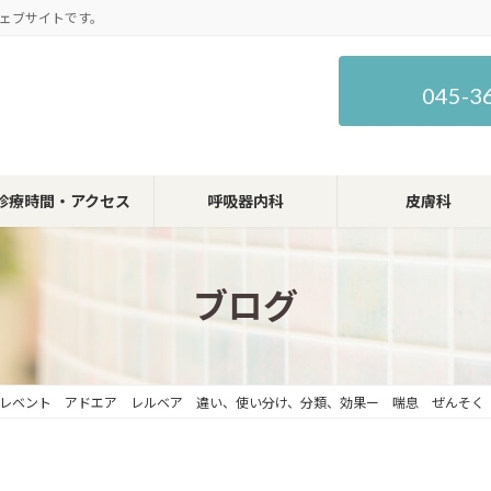
ェブサイトです。
045-3
診療時間・アクセス
呼吸器内科
皮膚科
ブログ
レベント アドエア レルベア 違い、使い分け、分類、効果ー 喘息 ぜんそく 