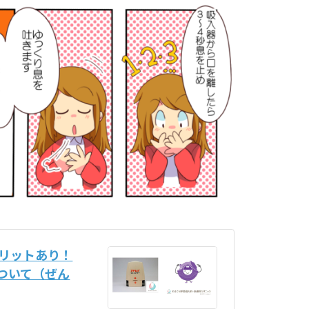
メリットあり！
ついて（ぜん