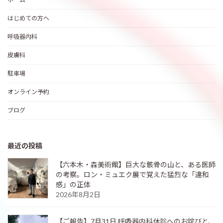
はじめての方へ
呼吸器内科
皮膚科
駐車場
オンライン予約
ブログ
最近の投稿
【六本木・森美術館】巨大な骸骨の山と、ある医師
の考察。ロン・ミュエク展で覚えた猛烈な「違和
感」の正体
2026年8月2日
【ご報告】7月31日 呼吸器内科休診へのお詫びと、