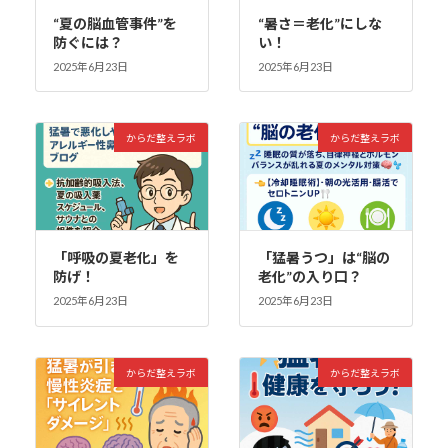
“夏の脳血管事件”を
“暑さ＝老化”にしな
防ぐには？
い！
2025年6月23日
2025年6月23日
からだ整えラボ
からだ整えラボ
「呼吸の夏老化」を
「猛暑うつ」は“脳の
防げ！
老化”の入り口？
2025年6月23日
2025年6月23日
からだ整えラボ
からだ整えラボ