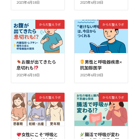
2025年6月18日
2025年6月18日
からだ整えラボ
からだ整えラボ
お腹が出てきたら
男性と呼吸器疾患×
息切れも
抗加齢医学
2025年6月18日
2025年6月18日
からだ整えラボ
からだ整えラボ
女性にこそ“呼吸と
腸活で呼吸が変わ