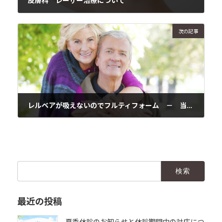
皮膚科 レーザー治療について
2017年10月18日
次の記事
レルベアが吸えないのでフルティフォーム － 当院の吸入指導の具体的なイメージ
2017年10月21日
検
索:
最近の投稿
夏季休診のお知らせと休診期間中の対応につ