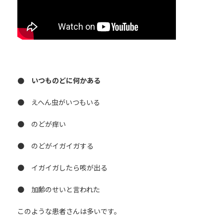
● いつものどに何かある
● えへん虫がいつもいる
● のどが痒い
● のどがイガイガする
● イガイガしたら咳が出る
● 加齢のせいと言われた
このような患者さんは多いです。