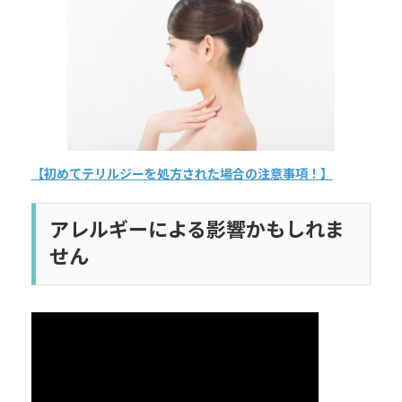
日
時
:
【初めてテリルジーを処方された場合の注意事項！】
アレルギーによる影響かもしれま
せん