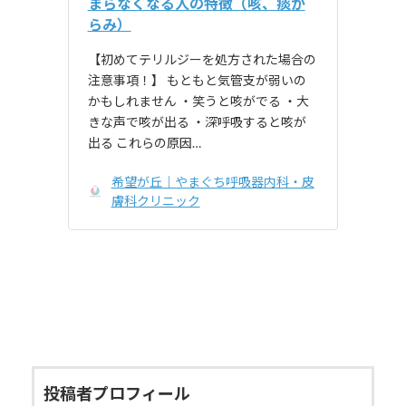
まらなくなる人の特徴（咳、痰が
らみ）
【初めてテリルジーを処方された場合の
注意事項！】 もともと気管支が弱いの
かもしれません ・笑うと咳がでる ・大
きな声で咳が出る ・深呼吸すると咳が
出る これらの原因…
希望が丘｜やまぐち呼吸器内科・皮
膚科クリニック
投稿者プロフィール