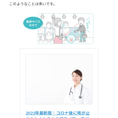
このようなことは多いです。
2023年最新版｜コロナ後に咳が止