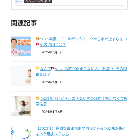
クリニックだより
関連記事
2025年版｜ゴールデンウィークから咳が止まらない
その原因とは？
2025年5月8日
なんで
5月から咳が止まらない人、急増中…その理
由とは？
2025年5月8日
2025年正月から止まらない咳の理由：熱がなくても
要注意！
2024年1月6日
【2023年】猛烈な台風大雨の前後から鼻水と咳が悪く
なった理由はこちら