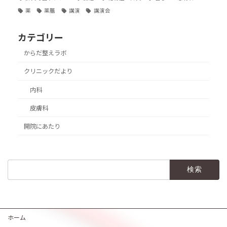
薬
薬膳
講演
講演会
カテゴリー
からだ整えラボ
クリニックだより
内科
皮膚科
開院にあたり
検
索:
ホーム