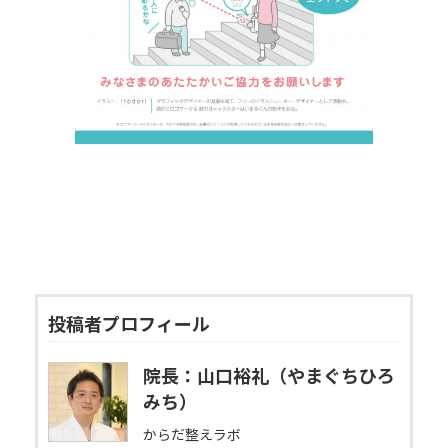
投稿者プロフィール
院長：山口裕礼（やまぐちひろ
みち）
からだ整えラボ