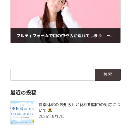
フルティフォームで口の中や舌が荒れてしまう － 当院の吸入指導の具体的なイメージ
2017年10月25日
検
索:
最近の投稿
夏季休診のお知らせと休診期間中の対応につ
いて
2026年8月7日