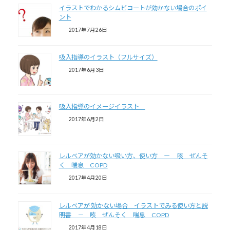
イラストでわかるシムビコートが効かない場合のポイ
ント
2017年7月26日
吸入指導のイラスト（フルサイズ）
2017年6月3日
吸入指導のイメージイラスト
2017年6月2日
レルベアが効かない吸い方、使い方 ー 咳 ぜんそ
く 喘息 COPD
2017年4月20日
レルベアが 効かない場合 イラストでみる使い方と説
明書 － 咳 ぜんそく 喘息 COPD
2017年4月18日