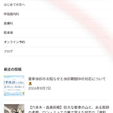
はじめての方へ
呼吸器内科
皮膚科
駐車場
オンライン予約
ブログ
最近の投稿
夏季休診のお知らせと休診期間中の対応について
2026年8月7日
【六本木・森美術館】巨大な骸骨の山と、ある医師
の考察。ロン・ミュエク展で覚えた猛烈な「違和