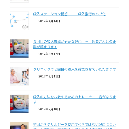
吸入ステーション構想 － 吸入指導のハブ化
2017年4月14日
３回目の吸入確認が必要な理由 － 患者さんとの距
離が縮まります
2017年3月17日
クリニックで２回目の吸入を確認させていただきます
2017年2月11日
吸入の方法をお教えるためのトレーナー：音がなりま
す
2017年2月10日
初回からテリルジーを使用すべきではない理由につい