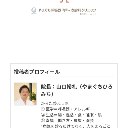
投稿者プロフィール
院長：山口裕礼（やまぐちひろ
みち）
からだ整えラボ
① 医学＝呼吸器・アレルギー
② 生活＝腸・温活・食・睡眠・肌
③ 幸福＝働き方・環境・園芸
“病気を診るだけでなく、人をまるごと