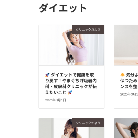
ダイエット
クリニックだより
ダイエットで健康を取
気分
り戻す！やまぐち呼吸器内
保つため
科・皮膚科クリニックが伝
ンスを整
えたいこと
2025年3月
2025年3月1日
クリニックだより