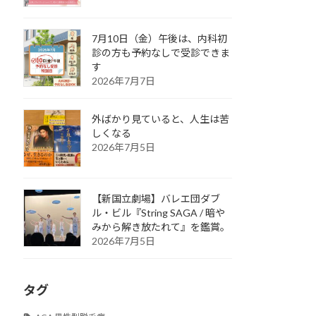
7月10日（金）午後は、内科初
診の方も予約なしで受診できま
す
2026年7月7日
外ばかり見ていると、人生は苦
しくなる
2026年7月5日
【新国立劇場】バレエ団ダブ
ル・ビル『String SAGA / 暗や
みから解き放たれて』を鑑賞。
2026年7月5日
タグ