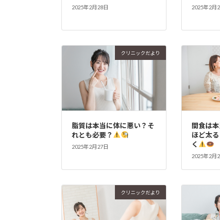
2025年2月28日
2025年2月
クリニックだより
脂質は本当に体に悪い？そ
間食は本
れとも必要？
ほど太る
く
2025年2月27日
2025年2月
クリニックだより