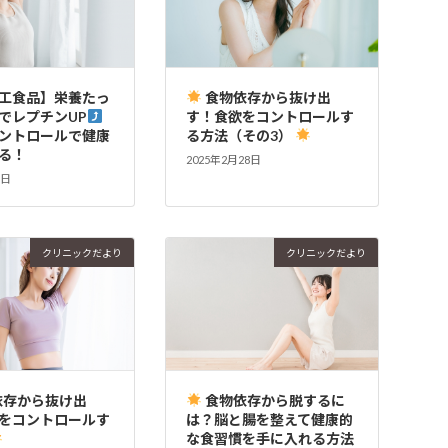
工食品】栄養たっ
食物依存から抜け出
でレプチンUP
す！食欲をコントロールす
ントロールで健康
る方法（その3）
る！
2025年2月28日
1日
クリニックだより
クリニックだより
依存から抜け出
食物依存から脱するに
をコントロールす
は？脳と腸を整えて健康的
な食習慣を手に入れる方法