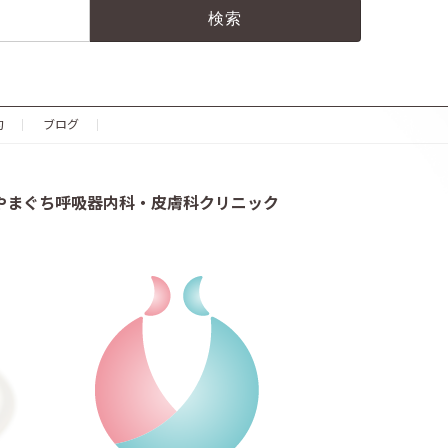
約
ブログ
やまぐち呼吸器内科・皮膚科クリニック