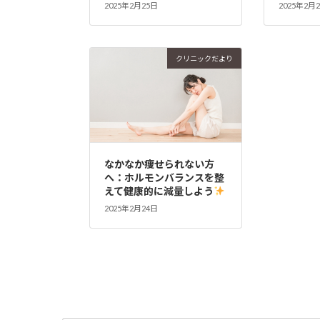
2025年2月25日
2025年2月
クリニックだより
なかなか痩せられない方
へ：ホルモンバランスを整
えて健康的に減量しよう
2025年2月24日