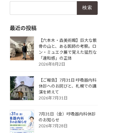
検
索:
最近の投稿
【六本木・森美術館】巨大な骸
骨の山と、ある医師の考察。ロ
ン・ミュエク展で覚えた猛烈な
「違和感」の正体
2026年8月2日
【ご報告】7月31日 呼吸器内科
休診へのお詫びと、札幌での講
演を終えて
2026年7月31日
7月31日（金）呼吸器内科休診
のお知らせ
2026年7月28日