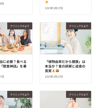
28日
2025年2月27日
クリニックだより
クリニックだより
当に必要？食べる
「植物由来だから健康」は
「間食神話」を暴
本当か？食の誤解と過食の
真実
27日
2025年2月27日
クリニックだより
クリニックだより