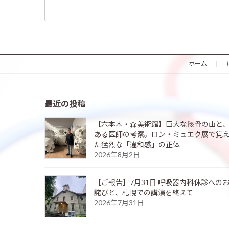
検
索:
ホーム
最近の投稿
【六本木・森美術館】巨大な骸骨の山と
ある医師の考察。ロン・ミュエク展で覚
た猛烈な「違和感」の正体
2026年8月2日
【ご報告】7月31日 呼吸器内科休診への
詫びと、札幌での講演を終えて
2026年7月31日