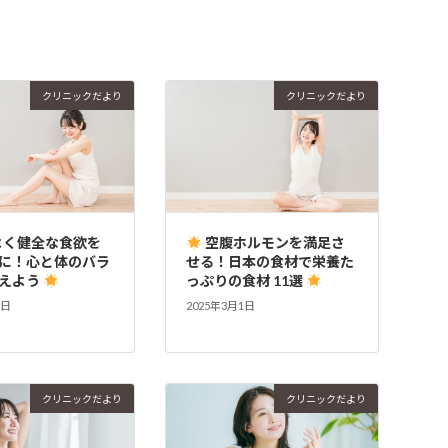
クリニックだより
クリニックだより
よく健全な食欲を
空腹ホルモンを満足さ
に！心と体のバラ
せる！日本の食材で栄養た
えよう
っぷりの食材 11選
1日
2025年3月1日
クリニックだより
クリニックだより