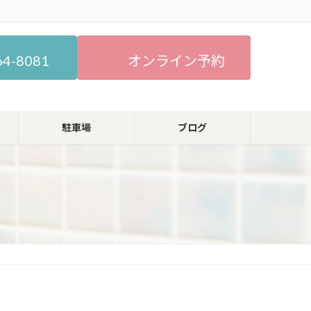
64-8081
オンライン予約
駐車場
ブログ