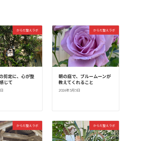
からだ整えラボ
からだ整えラボ
の剪定に、心が整
朝の庭で、ブルームーンが
感じて
教えてくれること
5日
2026年5月5日
からだ整えラボ
からだ整えラボ