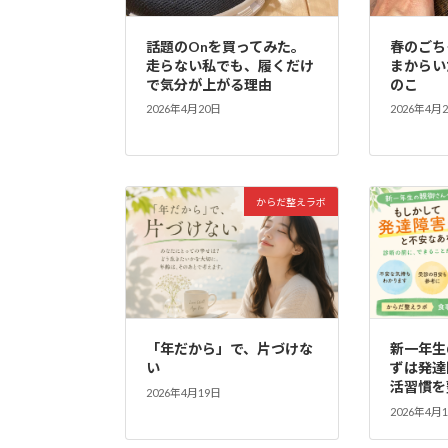
話題のOnを買ってみた。
春のごち
走らない私でも、履くだけ
まからい
で気分が上がる理由
のこ
2026年4月20日
2026年4月
からだ整えラボ
「年だから」で、片づけな
新一年生
い
ずは発達
活習慣を
2026年4月19日
2026年4月