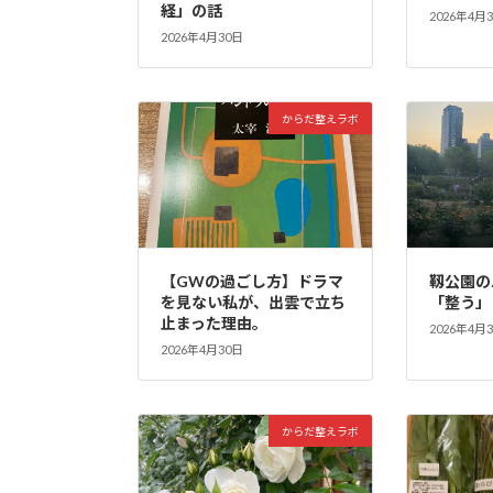
経」の話
2026年4月
2026年4月30日
からだ整えラボ
【GWの過ごし方】ドラマ
靱公園の
を見ない私が、出雲で立ち
「整う」
止まった理由。
2026年4月
2026年4月30日
からだ整えラボ