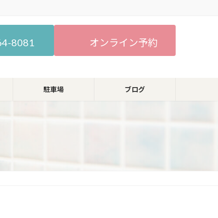
64-8081
オンライン予約
駐車場
ブログ