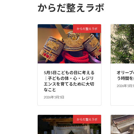
からだ整えラボ
からだ整えラボ
5月5日こどもの日に考える
オリーブ
｜子どもの体・心・レジリ
う時間を
エンスを育てるために大切
2026年5月
なこと
2026年5月5日
からだ整えラボ