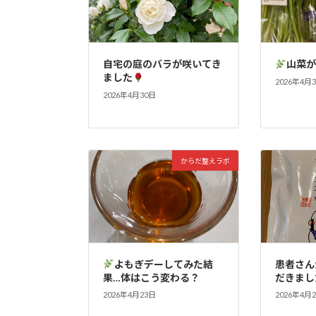
自宅の庭のバラが咲いてき
山菜
ました
2026年4月
2026年4月30日
からだ整えラボ
よもぎデーしてみた結
患者さん
果…体はこう変わる？
だきまし
2026年4月23日
2026年4月