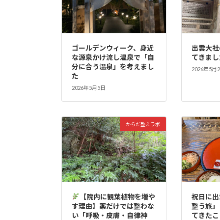
ゴールデンウィーク、身近
出雲大社
な源泉かけ流し温泉で「自
てきまし
分に合う温泉」を考えまし
2026年5月
た
2026年5月5日
からだ整えラボ
【院内に観葉植物を増や
祝日に出
す理由】薬だけでは整わな
整う旅」
い「呼吸・皮膚・自律神
てきたこ