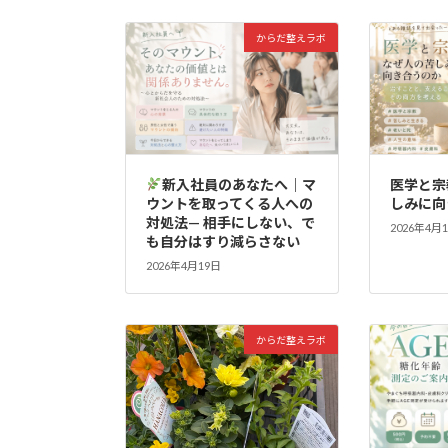
からだ整えラボ
新入社員のあなたへ｜マ
医学と宗
ウントを取ってくる人への
しみに向
対処法— 相手にしない、で
2026年4月
も自分はすり減らさない
2026年4月19日
からだ整えラボ