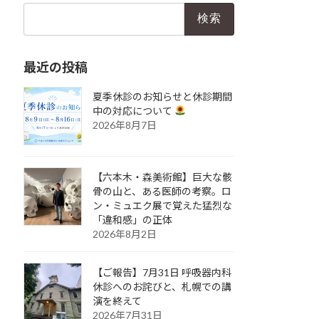
検
索:
最近の投稿
夏季休診のお知らせと休診期間
中の対応について
2026年8月7日
【六本木・森美術館】巨大な骸
骨の山と、ある医師の考察。ロ
ン・ミュエク展で覚えた猛烈な
「違和感」の正体
2026年8月2日
【ご報告】7月31日 呼吸器内科
休診へのお詫びと、札幌での講
演を終えて
2026年7月31日