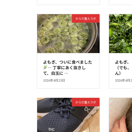
からだ整えラボ
よもぎ、ついに食べました
よもぎ、
― 丁寧にあく抜きし
（でも、
て、白玉に ―
ん）
2026年4月23日
2026年4月
からだ整えラボ