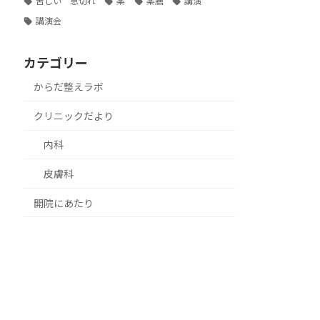
苦しい 息切れ
薬
薬膳
講演
講演会
カテゴリー
からだ整えラボ
クリニックだより
内科
皮膚科
開院にあたり