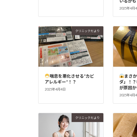
いるかも
2025年4月
クリニックだより
喘息を悪化させる“カビ
まさ
アレルギー”！？
ダ」！？
が原因か
2025年4月4日
2025年4月
クリニックだより