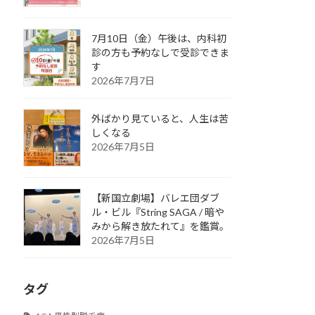
7月10日（金）午後は、内科初
診の方も予約なしで受診できま
す
2026年7月7日
外ばかり見ていると、人生は苦
しくなる
2026年7月5日
【新国立劇場】バレエ団ダブ
ル・ビル『String SAGA / 暗や
みから解き放たれて』を鑑賞。
2026年7月5日
タグ