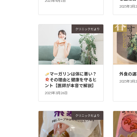
2025年4月1日
2025年3月
クリニックだより
マーガリンは体に悪い？
外食の選
その理由と健康を守るヒ
2025年3月
ント【医師が本音で解説】
2025年3月26日
クリニックだより