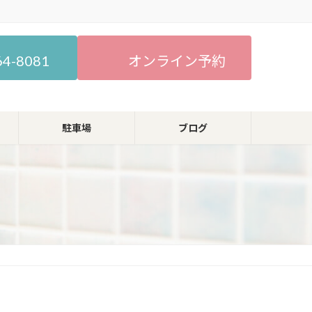
64-8081
オンライン予約
駐車場
ブログ