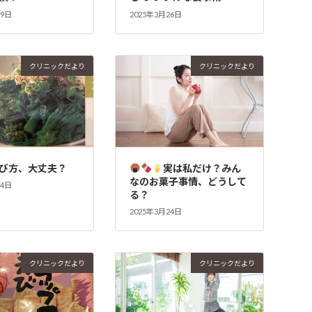
29日
2025年3月26日
クリニックだより
クリニックだより
び方、大丈夫？
実は私だけ？みん
なのお菓子事情、どうして
24日
る？
2025年3月24日
クリニックだより
クリニックだより