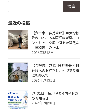
検
索:
最近の投稿
【六本木・森美術館】巨大な骸
骨の山と、ある医師の考察。ロ
ン・ミュエク展で覚えた猛烈な
「違和感」の正体
2026年8月2日
【ご報告】7月31日 呼吸器内科
休診へのお詫びと、札幌での講
演を終えて
2026年7月31日
7月31日（金）呼吸器内科休診
のお知らせ
2026年7月28日