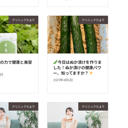
クリニックだより
クリニックだより
ぎの力で健康と美容
今日はぬか漬けを作りま
した！ぬか漬けの健康パワ
ー、知ってますか？
6日
2025年4月6日
クリニックだより
クリニックだより